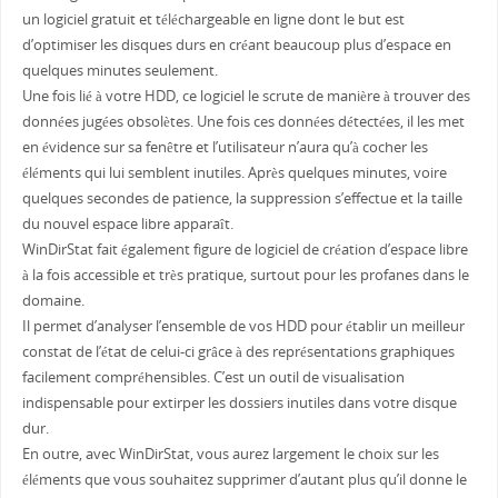
un logiciel gratuit et téléchargeable en ligne dont le but est
d’optimiser les disques durs en créant beaucoup plus d’espace en
quelques minutes seulement.
Une fois lié à votre HDD, ce logiciel le scrute de manière à trouver des
données jugées obsolètes. Une fois ces données détectées, il les met
en évidence sur sa fenêtre et l’utilisateur n’aura qu’à cocher les
éléments qui lui semblent inutiles. Après quelques minutes, voire
quelques secondes de patience, la suppression s’effectue et la taille
du nouvel espace libre apparaît.
WinDirStat fait également figure de logiciel de création d’espace libre
à la fois accessible et très pratique, surtout pour les profanes dans le
domaine.
Il permet d’analyser l’ensemble de vos HDD pour établir un meilleur
constat de l’état de celui-ci grâce à des représentations graphiques
facilement compréhensibles. C’est un outil de visualisation
indispensable pour extirper les dossiers inutiles dans votre disque
dur.
En outre, avec WinDirStat, vous aurez largement le choix sur les
éléments que vous souhaitez supprimer d’autant plus qu’il donne le