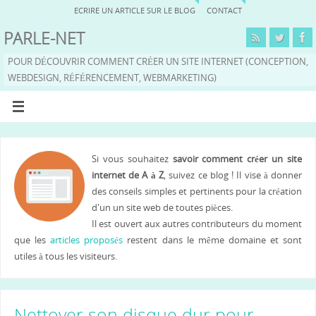
ECRIRE UN ARTICLE SUR LE BLOG
CONTACT
PARLE-NET
POUR DÉCOUVRIR COMMENT CRÉER UN SITE INTERNET (CONCEPTION,
WEBDESIGN, RÉFÉRENCEMENT, WEBMARKETING)
Si vous souhaitez
savoir comment créer un site
internet de A à Z
, suivez ce blog ! Il vise à donner
des conseils simples et pertinents pour la création
d'un un site web de toutes pièces.
Il est ouvert aux autres contributeurs du moment
que les
articles proposés
restent dans le même domaine et sont
utiles à tous les visiteurs.
Nettoyer son disque dur pour