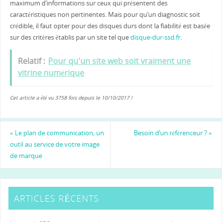
maximum d’informations sur ceux qui présentent des
caractéristiques non pertinentes. Mais pour qu’un diagnostic soit
crédible, il faut opter pour des disques durs dont la fiabilité est basée
sur des critères établis par un site tel que
disque-dur-ssd.fr
.
Relatif :
Pour qu'un site web soit vraiment une
vitrine numérique
Cet article a été vu 3758 fois depuis le 10/10/2017 !
«
Le plan de communication, un
Besoin d’un référenceur ?
»
outil au service de votre image
de marque
ARTICLES RÉCENTS