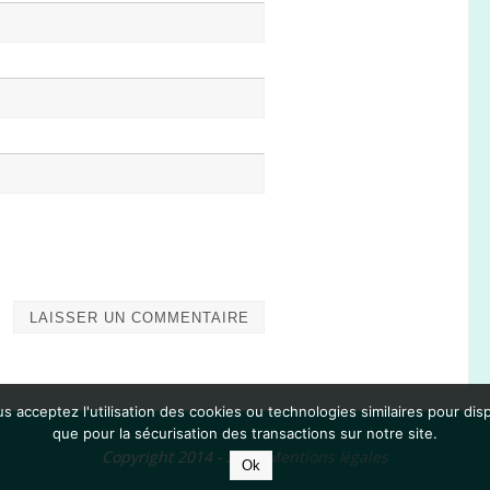
 acceptez l'utilisation des cookies ou technologies similaires pour disp
que pour la sécurisation des transactions sur notre site.
Copyright 2014 - 2024
Mentions légales
Ok