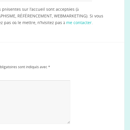
s présentes sur l’accueil sont acceptées (à
RAPHISME, RÉFÉRENCEMENT, WEBMARKETING). Si vous
z pas où le mettre, n’hésitez pas à
me contacter
.
ligatoires sont indiqués avec
*