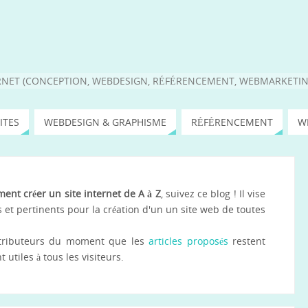
RNET (CONCEPTION, WEBDESIGN, RÉFÉRENCEMENT, WEBMARKETIN
ITES
WEBDESIGN & GRAPHISME
RÉFÉRENCEMENT
W
ent créer un site internet de A à Z
, suivez ce blog ! Il vise
 et pertinents pour la création d'un un site web de toutes
ontributeurs du moment que les
articles proposés
restent
utiles à tous les visiteurs.