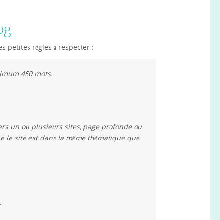
log
es petites règles à respecter :
inimum 450 mots.
ers un ou plusieurs sites, page profonde ou
e le site est dans la même thématique que
.