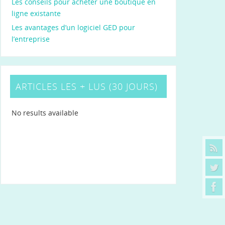
Les conseils pour acheter une boutique en
ligne existante
Les avantages d’un logiciel GED pour
l’entreprise
ARTICLES LES + LUS (30 JOURS)
No results available