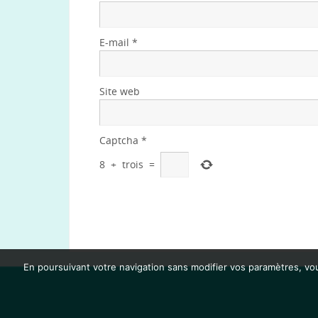
E-mail
*
Site web
Captcha
*
8
+
trois
=
En poursuivant votre navigation sans modifier vos paramètres, vous