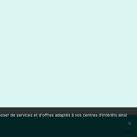
oser de services et d'offres adaptés à vos centres d'intérêts ainsi