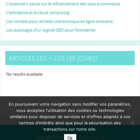
L’essentiel à savoir sur le référencement des sites e-commerce
L’entreprise et le cloud computing
Les conseils pour acheter une boutique en ligne existante
Les avantages d’un logiciel GED pour l’entreprise
ARTICLES LES + LUS (30 JOURS)
No results available
En poursuivant votre navigation sans modifier vos paramètres,
vous acceptez l'utilisation des cookies ou technologies
similaires pour disposer de services et d'offres adaptés à vos
centres d'intérêts ainsi que pour la sécurisation des
transactions sur notre site.
Copyright 2014 - 2024
Mentions légales
Ok