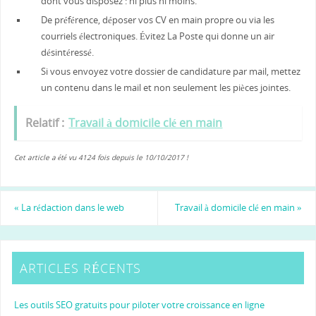
dont vous disposez : ni plus ni moins.
De préférence, déposer vos CV en main propre ou via les
courriels électroniques. Évitez La Poste qui donne un air
désintéressé.
Si vous envoyez votre dossier de candidature par mail, mettez
un contenu dans le mail et non seulement les pièces jointes.
Relatif :
Travail à domicile clé en main
Cet article a été vu 4124 fois depuis le 10/10/2017 !
«
La rédaction dans le web
Travail à domicile clé en main
»
ARTICLES RÉCENTS
Les outils SEO gratuits pour piloter votre croissance en ligne