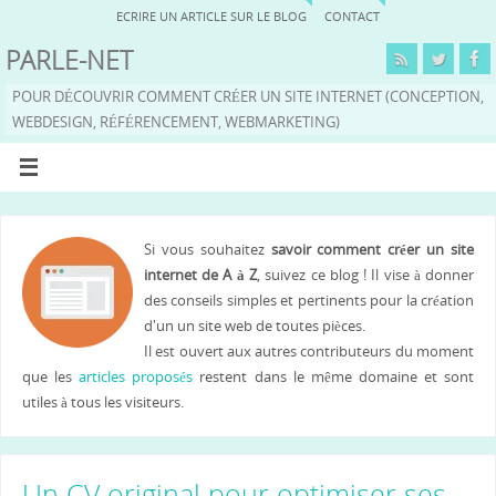
ECRIRE UN ARTICLE SUR LE BLOG
CONTACT
PARLE-NET
POUR DÉCOUVRIR COMMENT CRÉER UN SITE INTERNET (CONCEPTION,
WEBDESIGN, RÉFÉRENCEMENT, WEBMARKETING)
Si vous souhaitez
savoir comment créer un site
internet de A à Z
, suivez ce blog ! Il vise à donner
des conseils simples et pertinents pour la création
d'un un site web de toutes pièces.
Il est ouvert aux autres contributeurs du moment
que les
articles proposés
restent dans le même domaine et sont
utiles à tous les visiteurs.
Un CV original pour optimiser ses